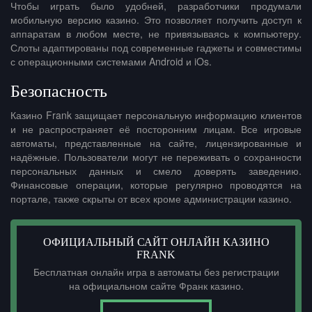
Чтобы играть было удобней, разработчики продумали
мобильную версию казино. Это позволяет получить доступ к
аппаратам в любом месте, не привязываясь к компьютеру.
Слоты адаптированы под современные гаджеты и совместимы
с операционными системами Android и iOs.
Безопасность
Казино Frank защищает персональную информацию клиентов
и не распространяет её посторонним лицам. Все игровые
автоматы, представленные на сайте, лицензированные и
надёжные. Пользователи могут не переживать о сохранности
персональных данных и смело доверять заведению.
Финансовые операции, которые регулярно проводятся на
портале, также скрыты от всех кроме администрации казино.
ОФИЦИАЛЬНЫЙ САЙТ ОНЛАЙН КАЗИНО
FRANK
Бесплатная онлайн игра в автоматы без регистрации
на официальном сайте Франк казино.