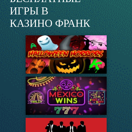
ИГРЫ В
КАЗИНО ФРАНК