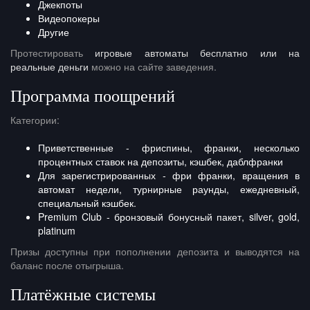
Джекпоты
Видеопокеры
Другие
Протестировать
игровые автоматы бесплатно или на
реальные деньги
можно на сайте заведения.
Программа поощрений
Категории:
Приветственные - фриспины, франки, несколько
процентных ставок на депозиты, кэшбек, даблфранки
Для зарегистрированных - фри франки, вращения в
автомат недели, турнирные раунды, ежедневный,
специальный кэшбек.
Premium Club - бронзовый бонусный пакет, silver, gold,
platinum
Призы доступны при пополнении депозита и выводятся на
баланс после отыгрыша.
Платёжные системы