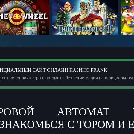
ИЦИАЛЬНЫЙ САЙТ ОНЛАЙН КАЗИНО FRANK
платная онлайн игра в автоматы без регистрации на официальном 
ГРОВОЙ АВТОМАТ T
ЗНАКОМЬСЯ С ТОРОМ И 