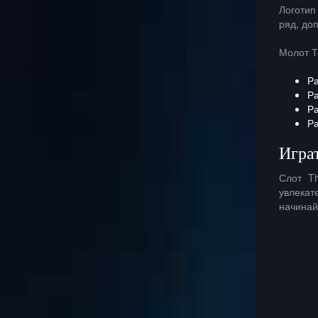
Логотип
ряд, до
Молот Т
Ра
Ра
Ра
Ра
Играт
Слот T
увлекат
начинай