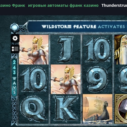
азино Франк
игровые автоматы франк казино
Thunderstru