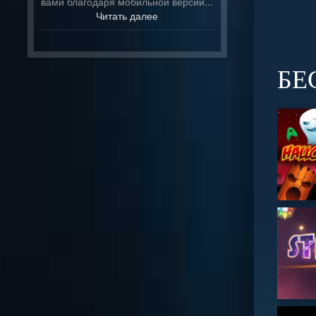
вами благодаря мобильной версии...
Читать далее
БЕ