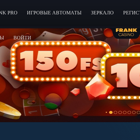
NK PRO
ИГРОВЫЕ АВТОМАТЫ
ЗЕРКАЛО
РЕГИС
ТЫ
ВОЙТИ