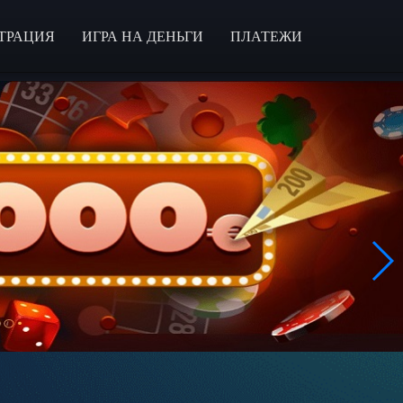
ТРАЦИЯ
ИГРА НА ДЕНЬГИ
ПЛАТЕЖИ