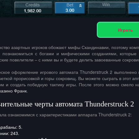
Играть
ство азартных игроков обожают мифы Скандинавии, поэтому компа
 познакомиться с богами и мифическими созданиями, которые б
кие повелители – с ними вы и будете делить завоеванные сокров
ское оформление игрового автомата Thunderstruck 2 выполнено 
 четкой прорисовкой и горы сокровищ. Вы можете сыграть в этот ап
ом и создать победную тактику игры. После этого можно смело н
казино Франк
.
чительные черты автомата Thunderstruck 2
ала ознакомимся с характеристиками аппарата Thunderstruck 2:
рабаны: 5.
нии: 243.