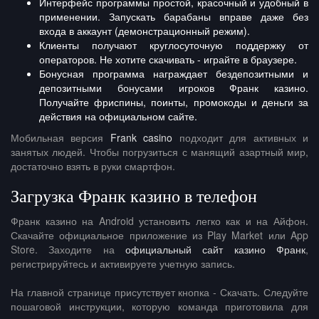
Интерфейс программы простой, красочный и удобный в
применении. Запускать барабаны вправе даже без
входа в аккаунт (демонстрационный режим).
Клиенты получают круглосуточную поддержку от
операторов. Не хотите скачивать - играйте в браузере.
Бонусная программа награждает бездепозитными и
депозитными бонусами игроков Франк казино.
Получайте фриспины, поинты, промокоды и деньги за
действия на официальном сайте.
Мобильная версия
Frank casino
подходит для активных и
занятых людей. Чтобы погрузиться с манящий азартный мир,
достаточно взять в руки смартфон.
Загрузка Франк казино в телефон
Франк казино на Android установить легко как и на Айфон.
Скачайте официальное приложение из Play Market или App
Store. Заходите на
официальный сайт казино Франк
,
регистрируйтесь и активируете учетную запись.
На главной странице присутствует кнопка - Скачать. Следуйте
пошаговой инструкции, которую команда приготовила для