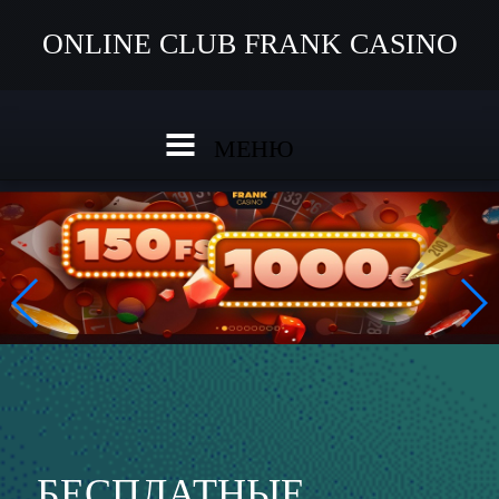
ONLINE CLUB FRANK CASINO
МЕНЮ
БЕСПЛАТНЫЕ