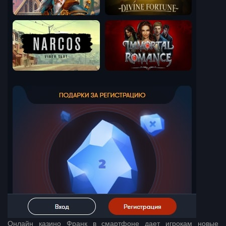
Онлайн казино Франк в смартфоне дает игрокам новые