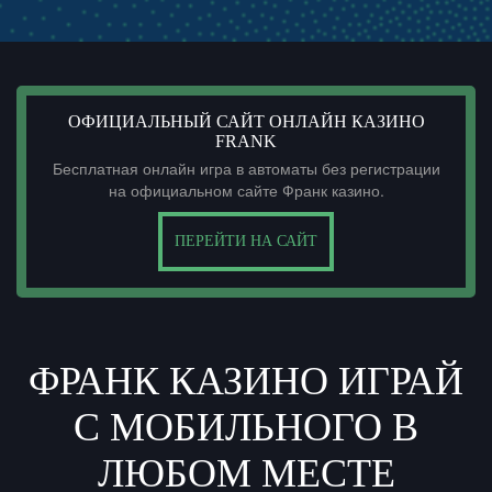
ОФИЦИАЛЬНЫЙ САЙТ ОНЛАЙН КАЗИНО
FRANK
Бесплатная онлайн игра в автоматы без регистрации
на официальном сайте Франк казино.
ПЕРЕЙТИ НА САЙТ
ФРАНК КАЗИНО ИГРАЙ
С МОБИЛЬНОГО В
ЛЮБОМ МЕСТЕ